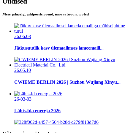
Uudised
Meie jalajälg, juhtpositsioonid, innovatsioon, tooted
26.06.08
Jätkusuutlik kasv ülemaailmses lameemaili...
26.05.10
CWIEME BERLIN 2026 | Suzhou Wujiang Xinyu...
26-03-03
Lähis-Ida energia 2026