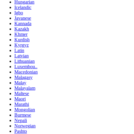
Hungarian
Icelandic
Igbo
Javanese
Kannada
Kazakh
Khmer
Kurdish
Kyrgyz
Latin
Latvian
Lithuanian
Luxembou..
Macedonian
Malagasy
Malay
Malayalam
Maltese
Maori
Marathi
Mongolian
Burmese
Nepali
Norwegian
Pashto