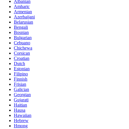
Albanian
Amharic
Armenian
Azerbaijani
Belarusian
Bengali
Bosnian
Bulgarian
Cebuano
Chichewa
Corsican
Croatian
Dutch
Estonian
Filipino
Finnish
Frisian
Galician
Georgian
Gujarati
Haitian
Hausa
Hawaiian
Hebrew
Hmong