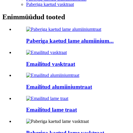
Paberiga kaetud vasktraat
Enimmüüdud tooted
Paberiga kaetud lame alumiinium...
Emailitud vasktraat
Emailitud alumiiniumtraat
Emailitud lame traat
Paberiga kaetud lame vasktraat