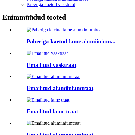
Paberiga kaetud vasktraat
Enimmüüdud tooted
Paberiga kaetud lame alumiinium...
Emailitud vasktraat
Emailitud alumiiniumtraat
Emailitud lame traat
Emailitud alumiiniumtraat