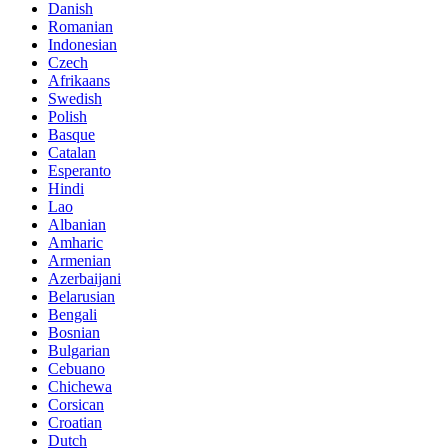
Danish
Romanian
Indonesian
Czech
Afrikaans
Swedish
Polish
Basque
Catalan
Esperanto
Hindi
Lao
Albanian
Amharic
Armenian
Azerbaijani
Belarusian
Bengali
Bosnian
Bulgarian
Cebuano
Chichewa
Corsican
Croatian
Dutch