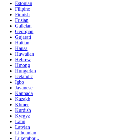
Estonian
Filipino
Finnish
Frisian
Galician
Georgian
Gujarati
Haitian
Hausa
Hawaiian
Hebrew
Hmong
Hungarian
Icelandic
Igbo
Javanese
Kannada
Kazakh
Khmer
Kurdish
Kyrgyz
Latin
Latvian
Lithuanian
Luxembou..