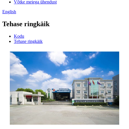
Võtke meiega ühendust
English
Tehase ringkäik
Kodu
Tehase ringkäik