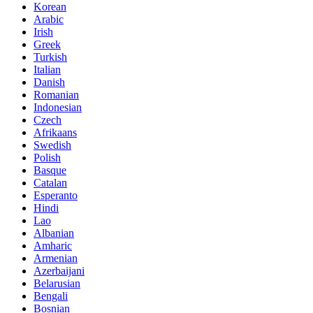
Korean
Arabic
Irish
Greek
Turkish
Italian
Danish
Romanian
Indonesian
Czech
Afrikaans
Swedish
Polish
Basque
Catalan
Esperanto
Hindi
Lao
Albanian
Amharic
Armenian
Azerbaijani
Belarusian
Bengali
Bosnian