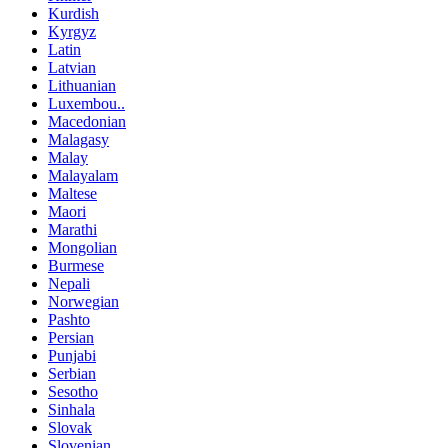
Kurdish
Kyrgyz
Latin
Latvian
Lithuanian
Luxembou..
Macedonian
Malagasy
Malay
Malayalam
Maltese
Maori
Marathi
Mongolian
Burmese
Nepali
Norwegian
Pashto
Persian
Punjabi
Serbian
Sesotho
Sinhala
Slovak
Slovenian