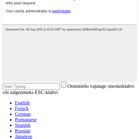
Otsimiseks vajutage sisestusklahvi
või sulgemiseks ESC-klahvi
English
French
German
Portuguese
Spanish
Russian
Japanese