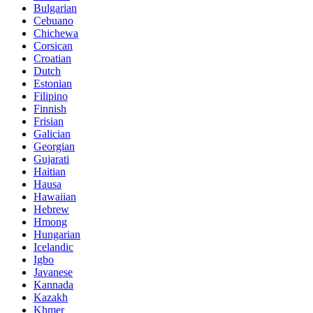
Bulgarian
Cebuano
Chichewa
Corsican
Croatian
Dutch
Estonian
Filipino
Finnish
Frisian
Galician
Georgian
Gujarati
Haitian
Hausa
Hawaiian
Hebrew
Hmong
Hungarian
Icelandic
Igbo
Javanese
Kannada
Kazakh
Khmer