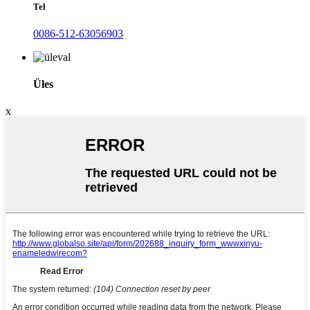
Tel
0086-512-63056903
Üles
x