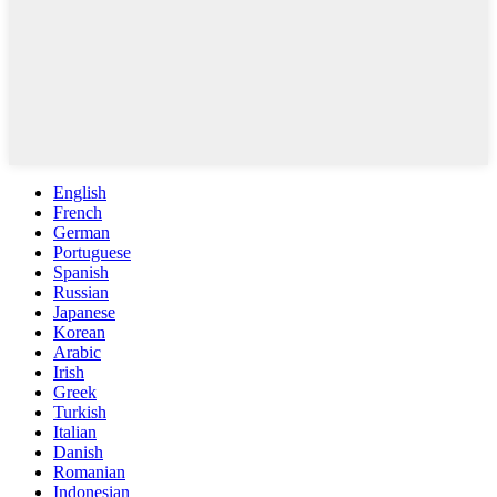
English
French
German
Portuguese
Spanish
Russian
Japanese
Korean
Arabic
Irish
Greek
Turkish
Italian
Danish
Romanian
Indonesian