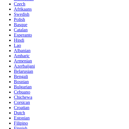
Czech
Afrikaans
Swedish
Polish
Basque
Catalan
Esperanto
Hindi
Lao
Albanian
Amharic
Armenian
Azerbaijani
Belarusian
Bengali
Bosnian
Bulgarian
Cebuano
Chichewa
Corsican
Croatian
Dutch
Estonian
Filipino
Finnish