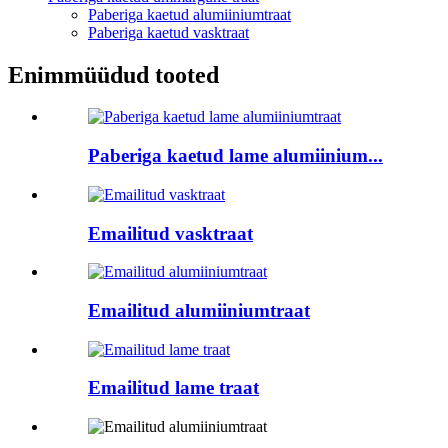
Paberiga kaetud alumiiniumtraat
Paberiga kaetud vasktraat
Enimmüüdud tooted
Paberiga kaetud lame alumiinium...
Emailitud vasktraat
Emailitud alumiiniumtraat
Emailitud lame traat