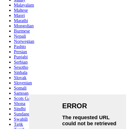
Malayalam
Maltese
Maori
Marathi
Mongolian
Burmese
Nepali
Norwegian
Pashto
Persian
Punjabi
Serbian
Sesotho
Sinhala
Slovak
Slovenian
Somali
Samoan
Scots Gaelic
Shona
Sindhi
Sundanese
Swahili
Tajik