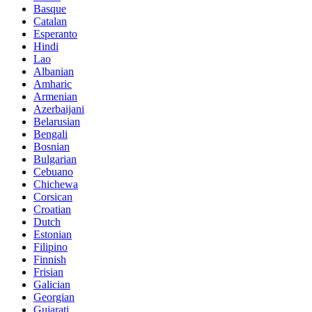
Basque
Catalan
Esperanto
Hindi
Lao
Albanian
Amharic
Armenian
Azerbaijani
Belarusian
Bengali
Bosnian
Bulgarian
Cebuano
Chichewa
Corsican
Croatian
Dutch
Estonian
Filipino
Finnish
Frisian
Galician
Georgian
Gujarati