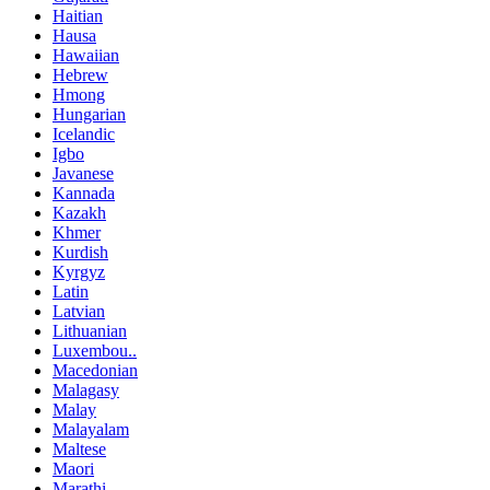
Haitian
Hausa
Hawaiian
Hebrew
Hmong
Hungarian
Icelandic
Igbo
Javanese
Kannada
Kazakh
Khmer
Kurdish
Kyrgyz
Latin
Latvian
Lithuanian
Luxembou..
Macedonian
Malagasy
Malay
Malayalam
Maltese
Maori
Marathi