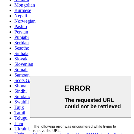
Mongolian
Burmese
Nepali
Norwegian
Pashto
Persian
Punjabi
Serbian
Sesotho
Sinhala
Slovak
Slovenian
Somali
Samoan
Scots Gaelic
Shona
Sindhi
Sundanese
Swahili
Tajik
Tamil
Telugu
Thai
Ukrainian