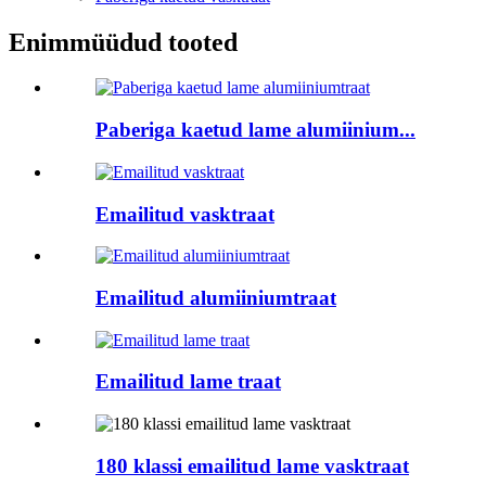
Enimmüüdud tooted
Paberiga kaetud lame alumiinium...
Emailitud vasktraat
Emailitud alumiiniumtraat
Emailitud lame traat
180 klassi emailitud lame vasktraat