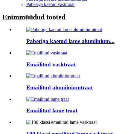
Paberiga kaetud vasktraat
Enimmüüdud tooted
Paberiga kaetud lame alumiinium...
Emailitud vasktraat
Emailitud alumiiniumtraat
Emailitud lame traat
180 klassi emailitud lame vasktraat