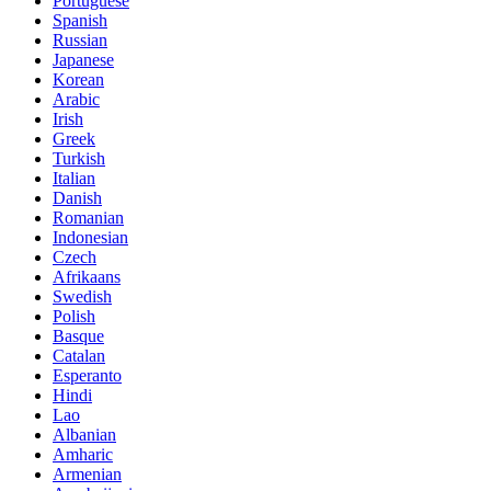
Portuguese
Spanish
Russian
Japanese
Korean
Arabic
Irish
Greek
Turkish
Italian
Danish
Romanian
Indonesian
Czech
Afrikaans
Swedish
Polish
Basque
Catalan
Esperanto
Hindi
Lao
Albanian
Amharic
Armenian