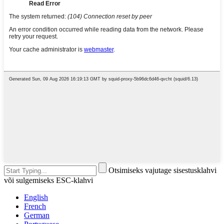
Otsimiseks vajutage sisestusklahvi
või sulgemiseks ESC-klahvi
English
French
German