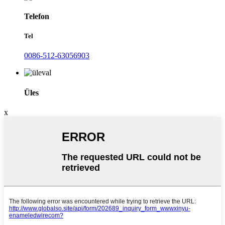
Telefon
Tel
0086-512-63056903
Üles
x