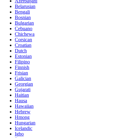
Azerbaijani
Belarusian
Bengali
Bosnian
Bulgarian
Cebuano
Chichewa
Corsican
Croatian
Dutch
Estonian
Filipino
Finnish
Frisian
Galician
Georgian
Gujarati
Haitian
Hausa
Hawaiian
Hebrew
Hmong
Hungarian
Icelandic
Igbo