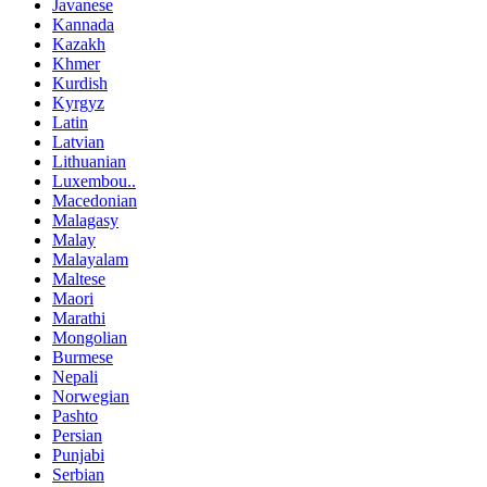
Javanese
Kannada
Kazakh
Khmer
Kurdish
Kyrgyz
Latin
Latvian
Lithuanian
Luxembou..
Macedonian
Malagasy
Malay
Malayalam
Maltese
Maori
Marathi
Mongolian
Burmese
Nepali
Norwegian
Pashto
Persian
Punjabi
Serbian