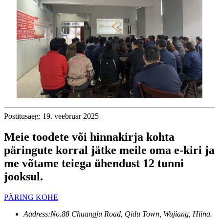
Postitusaeg: 19. veebruar 2025
Meie toodete või hinnakirja kohta
päringute korral jätke meile oma e-kiri ja
me võtame teiega ühendust 12 tunni
jooksul.
PÄRING KOHE
Aadress:
No.88 Chuangju Road, Qidu Town, Wujiang, Hiina.