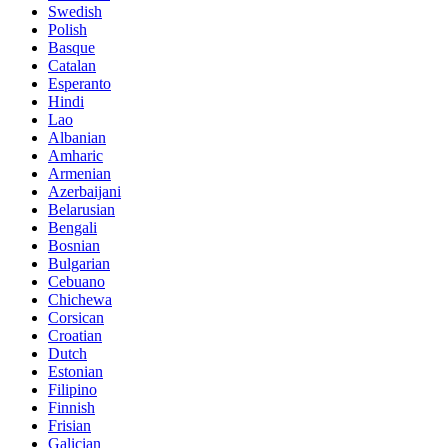
Swedish
Polish
Basque
Catalan
Esperanto
Hindi
Lao
Albanian
Amharic
Armenian
Azerbaijani
Belarusian
Bengali
Bosnian
Bulgarian
Cebuano
Chichewa
Corsican
Croatian
Dutch
Estonian
Filipino
Finnish
Frisian
Galician