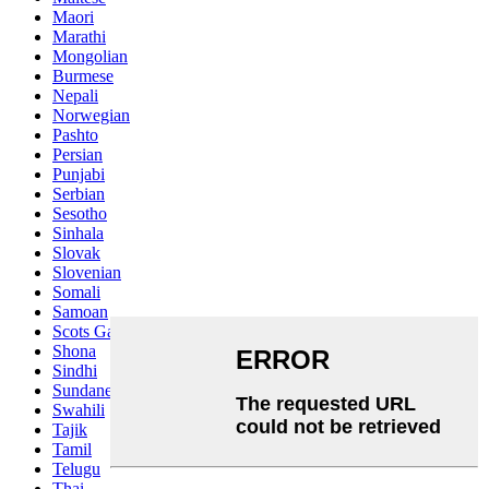
Maori
Marathi
Mongolian
Burmese
Nepali
Norwegian
Pashto
Persian
Punjabi
Serbian
Sesotho
Sinhala
Slovak
Slovenian
Somali
Samoan
Scots Gaelic
Shona
Sindhi
Sundanese
Swahili
Tajik
Tamil
Telugu
Thai