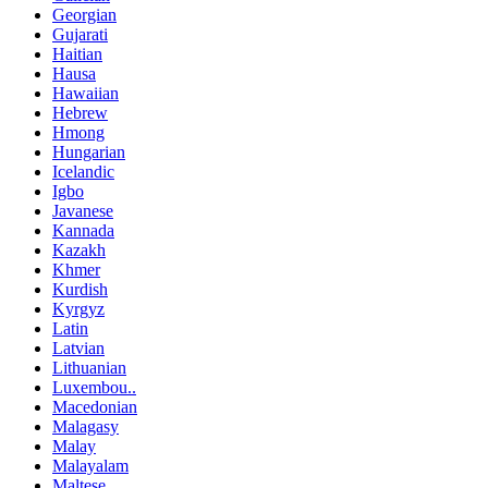
Georgian
Gujarati
Haitian
Hausa
Hawaiian
Hebrew
Hmong
Hungarian
Icelandic
Igbo
Javanese
Kannada
Kazakh
Khmer
Kurdish
Kyrgyz
Latin
Latvian
Lithuanian
Luxembou..
Macedonian
Malagasy
Malay
Malayalam
Maltese