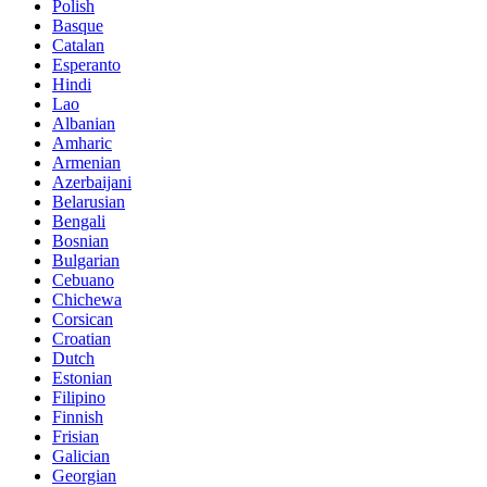
Polish
Basque
Catalan
Esperanto
Hindi
Lao
Albanian
Amharic
Armenian
Azerbaijani
Belarusian
Bengali
Bosnian
Bulgarian
Cebuano
Chichewa
Corsican
Croatian
Dutch
Estonian
Filipino
Finnish
Frisian
Galician
Georgian