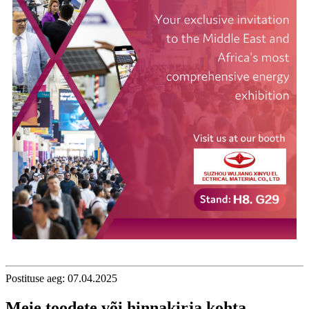
Postituse aeg: 07.04.2025
Meie toodete või hinnakirja kohta