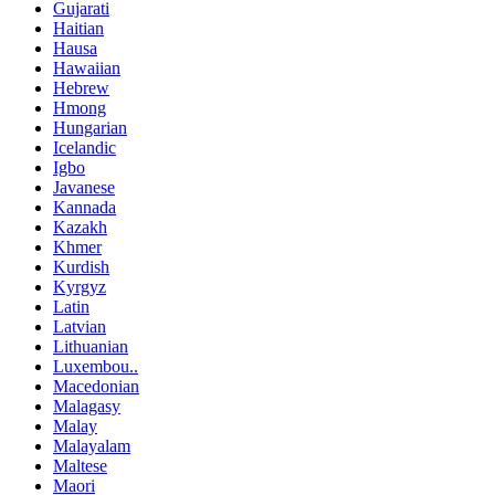
Gujarati
Haitian
Hausa
Hawaiian
Hebrew
Hmong
Hungarian
Icelandic
Igbo
Javanese
Kannada
Kazakh
Khmer
Kurdish
Kyrgyz
Latin
Latvian
Lithuanian
Luxembou..
Macedonian
Malagasy
Malay
Malayalam
Maltese
Maori