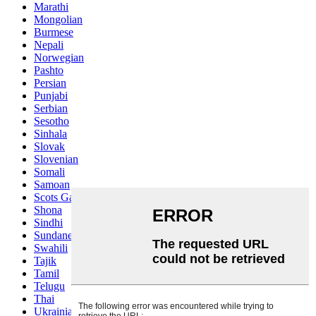
Marathi
Mongolian
Burmese
Nepali
Norwegian
Pashto
Persian
Punjabi
Serbian
Sesotho
Sinhala
Slovak
Slovenian
Somali
Samoan
Scots Gaelic
Shona
Sindhi
Sundanese
Swahili
Tajik
Tamil
Telugu
Thai
Ukrainian